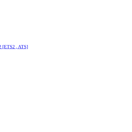
 [ETS2 , ATS]