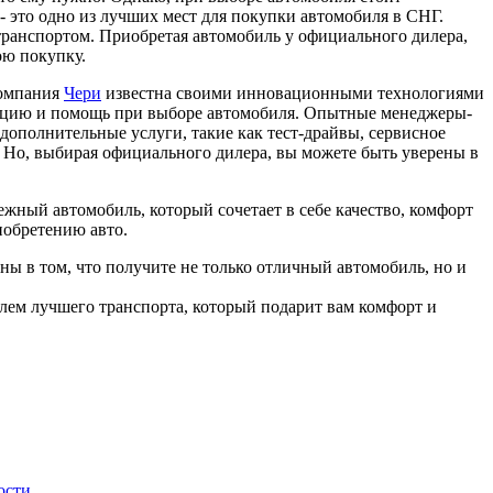
- это одно из лучших мест для покупки автомобиля в СНГ.
ранспортом. Приобретая автомобиль у официального дилера,
ою покупку.
Компания
Чери
известна своими инновационными технологиями
ьтацию и помощь при выборе автомобиля. Опытные менеджеры-
 дополнительные услуги, такие как тест-драйвы, сервисное
е. Но, выбирая официального дилера, вы можете быть уверены в
жный автомобиль, который сочетает в себе качество, комфорт
иобретению авто.
ы в том, что получите не только отличный автомобиль, но и
елем лучшего транспорта, который подарит вам комфорт и
ости