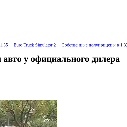
1.35
Euro Truck Simulator 2
Собственные полуприцепы в 1.32
 авто у официального дилера