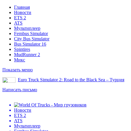
Главная
Новости
ETS 2
ATS
Мультиплеер
Fernbus Simulator
City Bus Simulator
Bus Simulator 16
Spintires
MudRunner 2
Микс
Показать меню
Euro Truck Simulator 2: Road to the Black Sea – Турция
Написать письмо
Новости
ETS 2
ATS
Мультиплеер