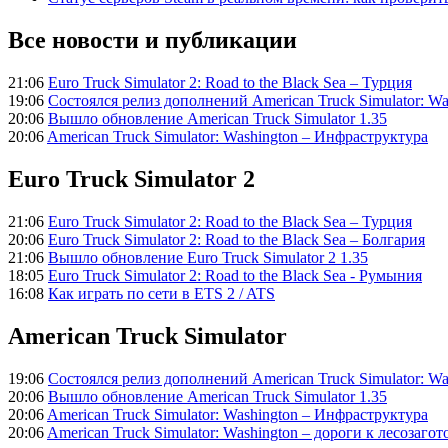
Все новости и публикации
21:06
Euro Truck Simulator 2: Road to the Black Sea – Турция
19:06
Состоялся релиз дополнений American Truck Simulator: Wa
20:06
Вышло обновление American Truck Simulator 1.35
20:06
American Truck Simulator: Washington – Инфраструктура
Euro Truck Simulator 2
21:06
Euro Truck Simulator 2: Road to the Black Sea – Турция
20:06
Euro Truck Simulator 2: Road to the Black Sea – Болгария
21:06
Вышло обновление Euro Truck Simulator 2 1.35
18:05
Euro Truck Simulator 2: Road to the Black Sea - Румыния
16:08
Как играть по сети в ETS 2 / ATS
American Truck Simulator
19:06
Состоялся релиз дополнений American Truck Simulator: Wa
20:06
Вышло обновление American Truck Simulator 1.35
20:06
American Truck Simulator: Washington – Инфраструктура
20:06
American Truck Simulator: Washington – дороги к лесозаго