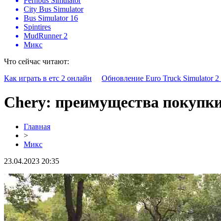
Fernbus Simulator
City Bus Simulator
Bus Simulator 16
Spintires
MudRunner 2
Микс
Что сейчас читают:
Как играть в етс 2 онлайн
Обновление Euro Truck Simulator 2 
Chery: преимущества покупки
Главная
>
Микс
23.04.2023 20:35