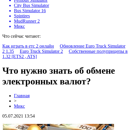
Fernbus Simulator
City Bus Simulator
Bus Simulator 16
Spintires
MudRunner 2
Микс
Что сейчас читают:
Как играть в етс 2 онлайн
Обновление Euro Truck Simulator
2 1.35
Euro Truck Simulator 2
Собственные полуприцепы в
1.32 [ETS2 , ATS]
Что нужно знать об обмене
электронных валют?
Главная
>
Микс
05.07.2021 13:54