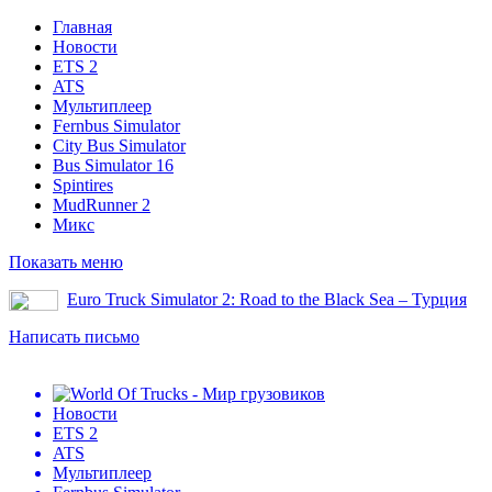
Главная
Новости
ETS 2
ATS
Мультиплеер
Fernbus Simulator
City Bus Simulator
Bus Simulator 16
Spintires
MudRunner 2
Микс
Показать меню
Euro Truck Simulator 2: Road to the Black Sea – Турция
Написать письмо
Новости
ETS 2
ATS
Мультиплеер