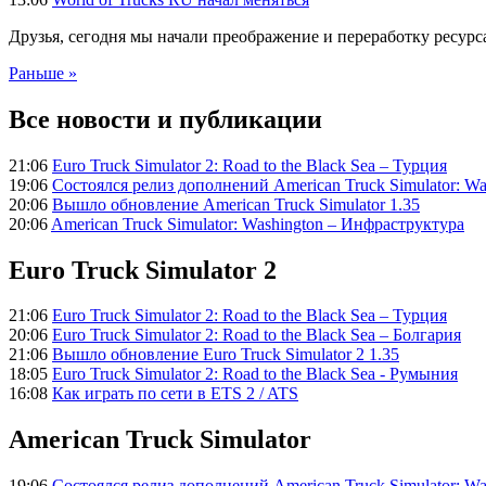
Друзья, сегодня мы начали преображение и переработку ресурс
Раньше »
Все новости и публикации
21:06
Euro Truck Simulator 2: Road to the Black Sea – Турция
19:06
Состоялся релиз дополнений American Truck Simulator: Wa
20:06
Вышло обновление American Truck Simulator 1.35
20:06
American Truck Simulator: Washington – Инфраструктура
Euro Truck Simulator 2
21:06
Euro Truck Simulator 2: Road to the Black Sea – Турция
20:06
Euro Truck Simulator 2: Road to the Black Sea – Болгария
21:06
Вышло обновление Euro Truck Simulator 2 1.35
18:05
Euro Truck Simulator 2: Road to the Black Sea - Румыния
16:08
Как играть по сети в ETS 2 / ATS
American Truck Simulator
19:06
Состоялся релиз дополнений American Truck Simulator: Wa