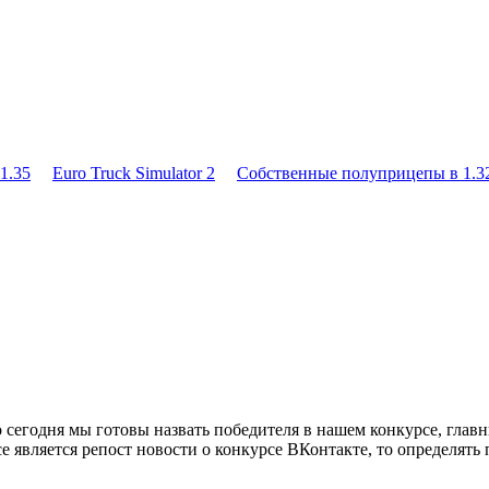
1.35
Euro Truck Simulator 2
Собственные полуприцепы в 1.32
что сегодня мы готовы назвать победителя в нашем конкурсе, гл
урсе является репост новости о конкурсе ВКонтакте, то определ