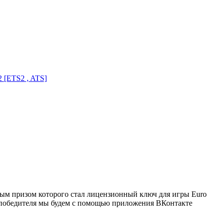
 [ETS2 , ATS]
авным призом которого стал лицензионный ключ для игры Euro
ять победителя мы будем с помощью приложения ВКонтакте