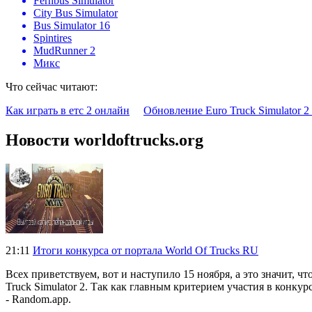
Fernbus Simulator
City Bus Simulator
Bus Simulator 16
Spintires
MudRunner 2
Микс
Что сейчас читают:
Как играть в етс 2 онлайн
Обновление Euro Truck Simulator 2 
Новости worldoftrucks.org
21:11
Итоги конкурса от портала World Of Trucks RU
Всех приветствуем, вот и наступило 15 ноября, а это значит, 
Truck Simulator 2. Так как главным критерием участия в конк
- Random.app.