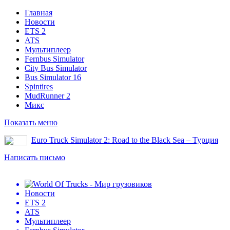
Главная
Новости
ETS 2
ATS
Мультиплеер
Fernbus Simulator
City Bus Simulator
Bus Simulator 16
Spintires
MudRunner 2
Микс
Показать меню
Euro Truck Simulator 2: Road to the Black Sea – Турция
Написать письмо
Новости
ETS 2
ATS
Мультиплеер