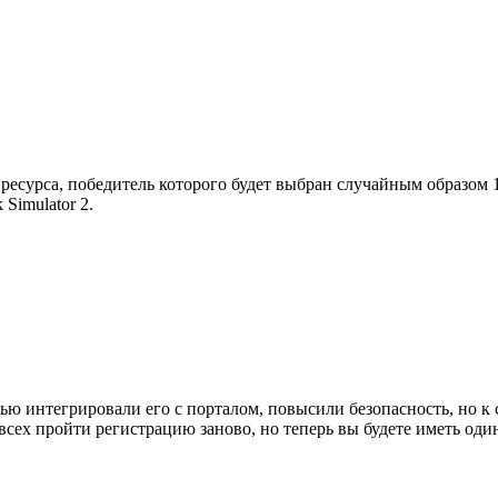
ресурса, победитель которого будет выбран случайным образом 1
Simulator 2.
ью интегрировали его с порталом, повысили безопасность, но к 
сех пройти регистрацию заново, но теперь вы будете иметь оди