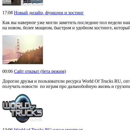
17:08
Новый дизайн, функции и хостинг
Как вы наверное уже могли заметить последние пол недели наш
на новом, более мощном, быстром и удобном хостинге, который 
00:06
Сайт открыт (бета режим)
Дорогие друзья и пользователи ресурса World Of Trucks RU, с
получать новости по играм про дальнобойную жизнь и грузопе
13:06
World of Trucks RU начал меняться