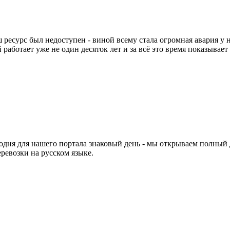
 ресурс был недоступен - виной всему стала огромная авария у
работает уже не один десяток лет и за всё это время показывает
егодня для нашего портала знаковый день - мы открываем полный
ревозки на русском языке.