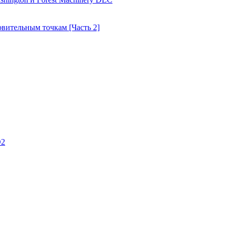
товительным точкам [Часть 2]
D2