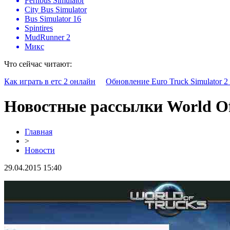
Fernbus Simulator
City Bus Simulator
Bus Simulator 16
Spintires
MudRunner 2
Микс
Что сейчас читают:
Как играть в етс 2 онлайн
Обновление Euro Truck Simulator 2 
Новостные рассылки World Of
Главная
>
Новости
29.04.2015 15:40