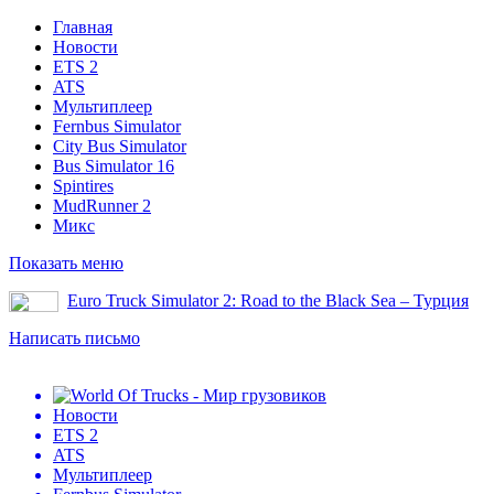
Главная
Новости
ETS 2
ATS
Мультиплеер
Fernbus Simulator
City Bus Simulator
Bus Simulator 16
Spintires
MudRunner 2
Микс
Показать меню
Euro Truck Simulator 2: Road to the Black Sea – Турция
Написать письмо
Новости
ETS 2
ATS
Мультиплеер