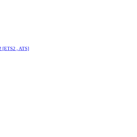
 [ETS2 , ATS]