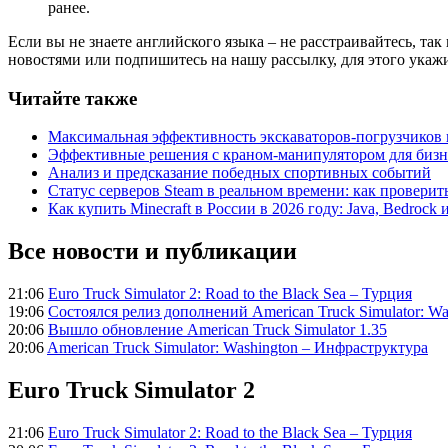
ранее.
Если вы не знаете английского языка – не расстраивайтесь, так
новостями или подпишитесь на нашу рассылку, для этого укажи
Читайте также
Максимальная эффективность экскаваторов-погрузчиков
Эффективные решения с краном-манипулятором для бизн
Анализ и предсказание победных спортивных событий
Статус серверов Steam в реальном времени: как проверит
Как купить Minecraft в России в 2026 году: Java, Bedroc
Все новости и публикации
21:06
Euro Truck Simulator 2: Road to the Black Sea – Турция
19:06
Состоялся релиз дополнений American Truck Simulator: Wa
20:06
Вышло обновление American Truck Simulator 1.35
20:06
American Truck Simulator: Washington – Инфраструктура
Euro Truck Simulator 2
21:06
Euro Truck Simulator 2: Road to the Black Sea – Турция