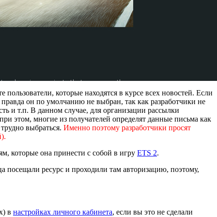
пользователи, которые находятся в курсе всех новостей. Если
 правда он по умолчанию не выбран, так как разработчики не
ь и т.п. В данном случае, для организации рассылки
при этом, многие из получателей определят данные письма как
 трудно выбраться.
Именно поэтому разработчики просят
).
, которые она принести с собой в игру
ETS 2
.
яца посещали ресурс и проходили там авторизацию, поэтому,
х) в
настройках личного кабинета
, если вы это не сделали