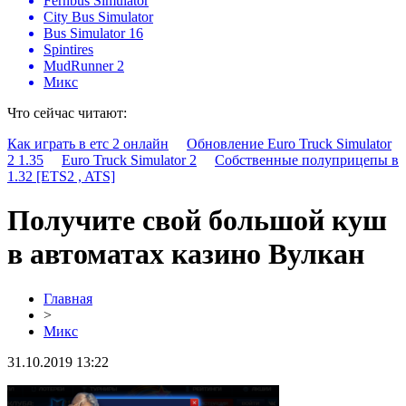
Fernbus Simulator
City Bus Simulator
Bus Simulator 16
Spintires
MudRunner 2
Микс
Что сейчас читают:
Как играть в етс 2 онлайн
Обновление Euro Truck Simulator
2 1.35
Euro Truck Simulator 2
Собственные полуприцепы в
1.32 [ETS2 , ATS]
Получите свой большой куш
в автоматах казино Вулкан
Главная
>
Микс
31.10.2019 13:22