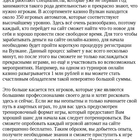
Здесь работают специалисты, которые уже не первый год
занимаются такого рода деятельностью и прекрасно знают, что
нужно игрокам. В ассортименте казино Вулкан находится
около 350 игровых автоматов, которые соответствуют
высочайшему уровню. Здесь всё очень разнообразно, поэтому
каждый, кто перейдет на сайт сможет найти что-то новое для
себя и хорошо провести свое свободное время. Для того чтобы
зарабатывать деньги на сайте онлайн-казино, для начала
необходимо будет пройти короткую процедуру регистрации
на Вулкане. Данный процесс займет у вас всего несколько
минут, но после этого вы сможете не только наслаждаться
прекрасными играми, но ещё и участвовать во всевозможных
мероприятиях. Например, на одном из турниров онлайн
казино разыгрывается 1 млн рублей и вы можете стать
счастливым обладателем такой невероятно большой суммы.
Это больше касается тех игроков, которые уже являются
большими профессионалами своего дела и хотят рисковать
здесь и сейчас. Если же вы неопытны и только начинаете свой
путь в азартных играх, то для вас здесь предусмотрен
тренировочный формат игры, который предоставит Вам
хороший шанс для начала как следует потренироваться. Вы
сможете опробовать каждый игровой автомат на сайте
совершенно бесплатно. Таким образом, вы добьетесь опыта,
получите необходимые знания и сможете приступить к игре