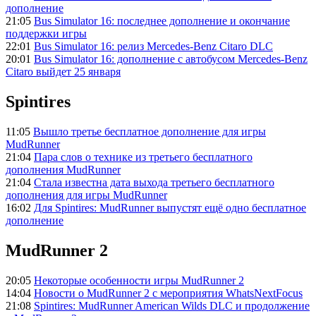
дополнение
21:05
Bus Simulator 16: последнее дополнение и окончание
поддержки игры
22:01
Bus Simulator 16: релиз Mercedes-Benz Citaro DLC
20:01
Bus Simulator 16: дополнение с автобусом Mercedes-Benz
Citaro выйдет 25 января
Spintires
11:05
Вышло третье бесплатное дополнение для игры
MudRunner
21:04
Пара слов о технике из третьего бесплатного
дополнения MudRunner
21:04
Стала известна дата выхода третьего бесплатного
дополнения для игры MudRunner
16:02
Для Spintires: MudRunner выпустят ещё одно бесплатное
дополнение
MudRunner 2
20:05
Некоторые особенности игры MudRunner 2
14:04
Новости о MudRunner 2 с мероприятия WhatsNextFocus
21:08
Spintires: MudRunner American Wilds DLC и продолжение