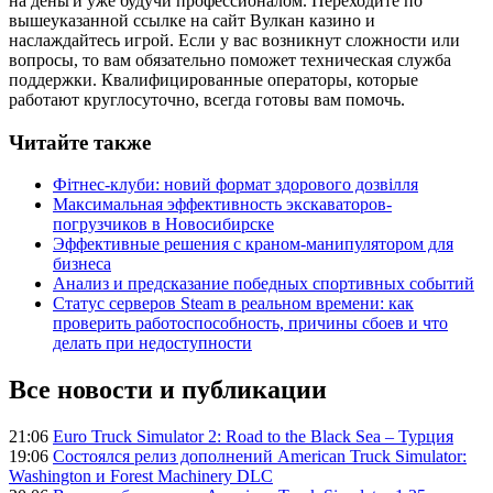
на деньги уже будучи профессионалом. Переходите по
вышеуказанной ссылке на сайт Вулкан казино и
наслаждайтесь игрой. Если у вас возникнут сложности или
вопросы, то вам обязательно поможет техническая служба
поддержки. Квалифицированные операторы, которые
работают круглосуточно, всегда готовы вам помочь.
Читайте также
Фітнес-клуби: новий формат здорового дозвілля
Максимальная эффективность экскаваторов-
погрузчиков в Новосибирске
Эффективные решения с краном-манипулятором для
бизнеса
Анализ и предсказание победных спортивных событий
Статус серверов Steam в реальном времени: как
проверить работоспособность, причины сбоев и что
делать при недоступности
Все новости и публикации
21:06
Euro Truck Simulator 2: Road to the Black Sea – Турция
19:06
Состоялся релиз дополнений American Truck Simulator:
Washington и Forest Machinery DLC