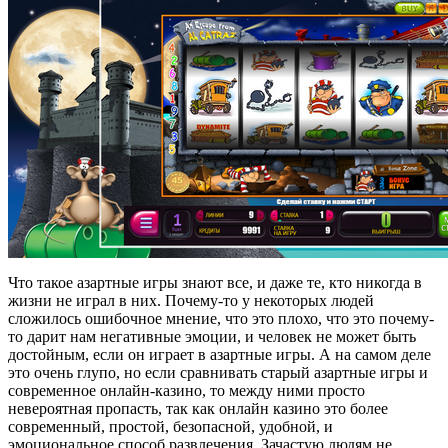
Что такое азартные игры знают все, и даже те, кто никогда в
жизни не играл в них. Почему-то у некоторых людей
сложилось ошибочное мнение, что это плохо, что это почему-
то дарит нам негативные эмоции, и человек не может быть
достойным, если он играет в азартные игры. А на самом деле
это очень глупо, но если сравнивать старый азартные игры и
современное онлайн-казино, то между ними просто
невероятная пропасть, так как онлайн казино это более
современный, простой, безопасной, удобной, и
эмоциональное способ развлечения. Зачастую людям не