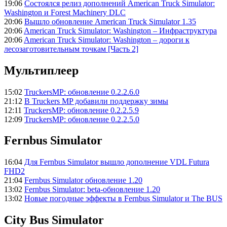
19:06
Состоялся релиз дополнений American Truck Simulator:
Washington и Forest Machinery DLC
20:06
Вышло обновление American Truck Simulator 1.35
20:06
American Truck Simulator: Washington – Инфраструктура
20:06
American Truck Simulator: Washington – дороги к
лесозаготовительным точкам [Часть 2]
Мультиплеер
15:02
TruckersMP: обновление 0.2.2.6.0
21:12
В Truckers MP добавили поддержку зимы
12:11
TruckersMP: обновление 0.2.2.5.9
12:09
TruckersMP: обновление 0.2.2.5.0
Fernbus Simulator
16:04
Для Fernbus Simulator вышло дополнение VDL Futura
FHD2
21:04
Fernbus Simulator обновление 1.20
13:02
Fernbus Simulator: beta-обновление 1.20
13:02
Новые погодные эффекты в Fernbus Simulator и The BUS
City Bus Simulator