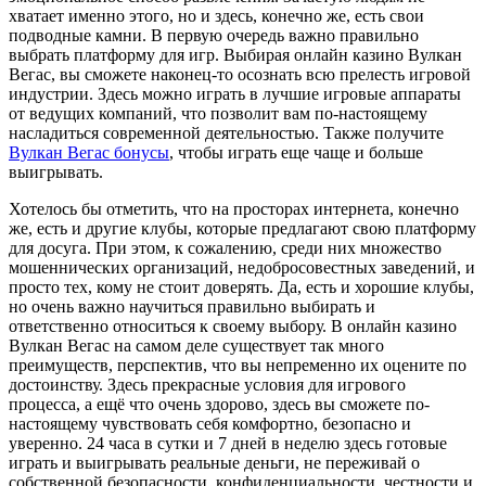
хватает именно этого, но и здесь, конечно же, есть свои
подводные камни. В первую очередь важно правильно
выбрать платформу для игр. Выбирая онлайн казино Вулкан
Вегас, вы сможете наконец-то осознать всю прелесть игровой
индустрии. Здесь можно играть в лучшие игровые аппараты
от ведущих компаний, что позволит вам по-настоящему
насладиться современной деятельностью. Также получите
Вулкан Вегас бонусы
, чтобы играть еще чаще и больше
выигрывать.
Хотелось бы отметить, что на просторах интернета, конечно
же, есть и другие клубы, которые предлагают свою платформу
для досуга. При этом, к сожалению, среди них множество
мошеннических организаций, недобросовестных заведений, и
просто тех, кому не стоит доверять. Да, есть и хорошие клубы,
но очень важно научиться правильно выбирать и
ответственно относиться к своему выбору. В онлайн казино
Вулкан Вегас на самом деле существует так много
преимуществ, перспектив, что вы непременно их оцените по
достоинству. Здесь прекрасные условия для игрового
процесса, а ещё что очень здорово, здесь вы сможете по-
настоящему чувствовать себя комфортно, безопасно и
уверенно. 24 часа в сутки и 7 дней в неделю здесь готовые
играть и выигрывать реальные деньги, не переживай о
собственной безопасности, конфиденциальности, честности и