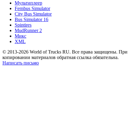
Мультиплеер
Fernbus Simulator
City Bus Simulator
Bus Simulator 16
Spintires
MudRunner 2
Микс
XML
© 2013-2026 World of Trucks RU. Все права защищены. При
копировании материалов обратная ссылка обязательна.
Написать письмо